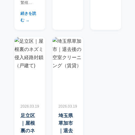
繁殖…
続きを読
む →
2026.03.19
2026.03.19
足立区
埼玉県
｜屋根
草加市
裏のネ
｜退去